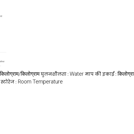
किलोग्राम/किलोग्राम
Water
किलोग्र
घुलनशीलता :
माप की इकाई :
Room Temperature
स्टोरेज :