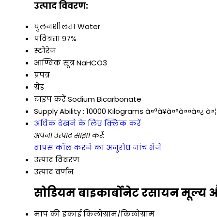
उत्पाद विवरण:
घुलनशीलता
Water
पवित्रता
97%
स्टोरेज
आण्विक सूत्र
NaHCO3
प्रपत्र
ग्रेड
टाइप करें
Sodium Bicarbonate
Supply Ability :
10000 Kilograms à¤ªà¥à¤°à¤¤à¤¿ à¤
अधिक देखने के लिए क्लिक करें
अपना उत्पाद साझा करें:
वापस कॉल करने का अनुरोध
जांच भेजें
उत्पाद विवरण
उत्पाद वर्णन
सोडियम बाइकार्बोनेट रसायन मूल्य औ
माप की इकाई
किलोग्राम/किलोग्राम