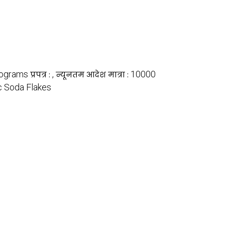
lograms
,
10000
प्रपत्र :
न्यूनतम आदेश मात्रा :
c Soda Flakes