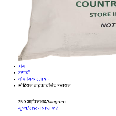
होम
उत्पादों
औद्योगिक रसायन
सोडियम बाइकार्बोनेट रसायन
25.0 आईएनआर
/Kilograms
मूल्य/उद्धरण प्राप्त करें