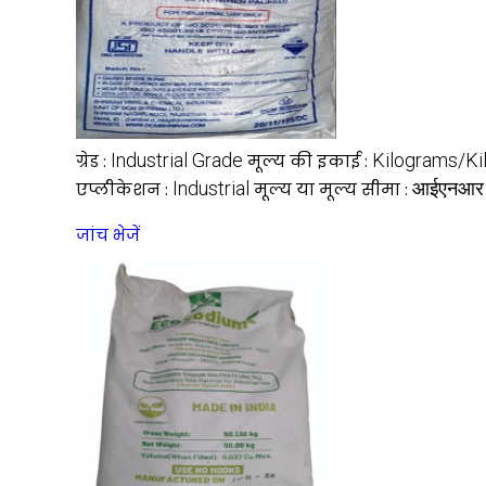
Industrial Grade
Kilograms/Ki
ग्रेड :
मूल्य की इकाई :
Industrial
आईएनआर
एप्लीकेशन :
मूल्य या मूल्य सीमा :
जांच भेजें