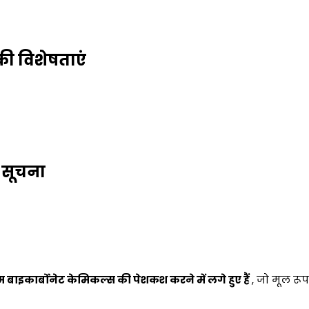
की विशेषताएं
 सूचना
 बाइकार्बोनेट केमिकल्स की पेशकश करने में लगे हुए हैं
, जो मूल रू