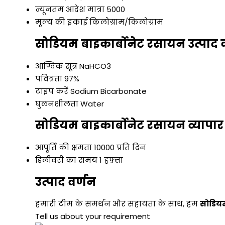
न्यूनतम आदेश मात्रा
5000
मूल्य की इकाई
किलोग्राम/किलोग्राम
सोडियम बाइकार्बोनेट रसायन उत्पाद 
आण्विक सूत्र
NaHCO3
पवित्रता
97%
टाइप करें
Sodium Bicarbonate
घुलनशीलता
Water
सोडियम बाइकार्बोनेट रसायन व्यापार
आपूर्ति की क्षमता
10000 प्रति दिन
डिलीवरी का समय
1 हफ़्ता
उत्पाद वर्णन
हमारी टीम के समर्थन और सहायता के साथ, हम
सोडियम
Tell us about your requirement