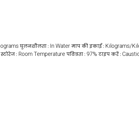
lograms
In Water
Kilograms/Ki
घुलनशीलता :
माप की इकाई :
Room Temperature
97%
Causti
स्टोरेज :
पवित्रता :
टाइप करें :